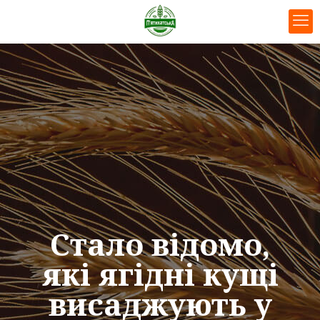
Стало відомо,
які ягідні кущі
висаджують у