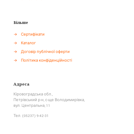
Більше
→
Сертифікати
→
Каталог
→
Договір публічної оферти
→
Політика конфіденційності
Адреса
Кіровоградська обл.,
Петрівський р-н, с-ще Володимирівка,
вул. Центральна, 11
Тел. (05237) 9-42-31