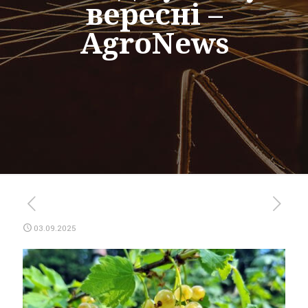
вересні –
AgroNews
03.09.2025