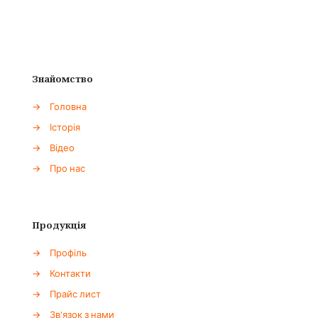
Знайомство
→
Головна
→
Історія
→
Відео
→
Про нас
Продукція
→
Профіль
→
Контакти
→
Прайс лист
→
Зв'язок з нами