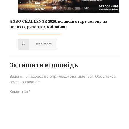
AGRO CHALLENGE 2026: великий старт сезону на
нових горизонтах Київщини
Read more
Залишити відповідь
Ваша e-mail адреса не оприлюднюватиметься.
Обов’язкові
поля позначені
*
Коментар
*