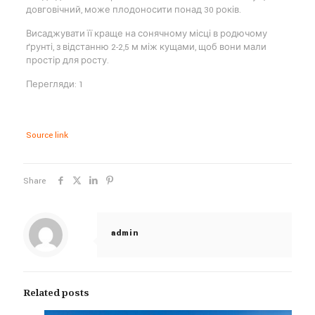
довговічний, може плодоносити понад 30 років.
Висаджувати її краще на сонячному місці в родючому
ґрунті, з відстанню 2-2,5 м між кущами, щоб вони мали
простір для росту.
Перегляди: 1
Source link
Share
admin
Related posts