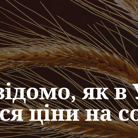
відомо, як в 
ся ціни на 