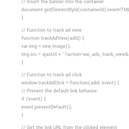
// Insert the banner into the container
document.getElementById(containerId).innerHTML
}
// Function to track ad view
function trackAdView(adId) {
var img = new Image();
img.src = ajaxUrl + ‘?action=aw_ads_track_view&
}
// Function to track ad click
window.trackAdClick = function(adId, event) {
// Prevent the default link behavior
if (event) {
event.preventDefault();
}
// Get the link URL from the clicked element