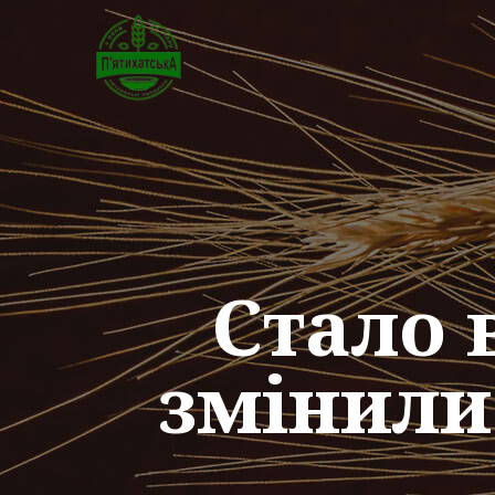
Стало 
змінили