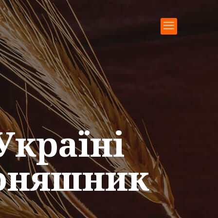
Україні
соняшник