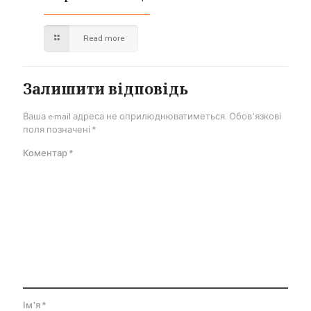
Read more
Залишити відповідь
Ваша e-mail адреса не оприлюднюватиметься.
Обов’язкові
поля позначені
*
Коментар
*
Ім'я
*