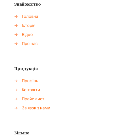
Знайомство
→
Головна
→
Історія
→
Відео
→
Про нас
Продукція
→
Профіль
→
Контакти
→
Прайс лист
→
Зв'язок з нами
Більше