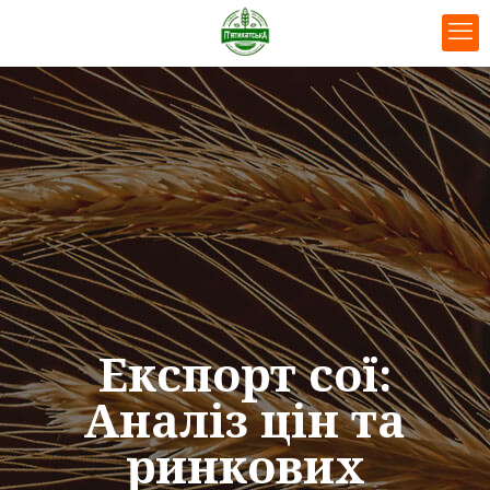
Експорт сої:
Аналіз цін та
ринкових