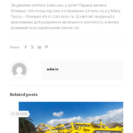
За даними SAFRAS & Mercado, у штаті Парана засіяно
близько 18% площ під сою з очікуваних 5,9 млн га, а у Мату-
Гросу — близько 8% із 12,83 млн га. Ці світові тенденції є
важливими для розуміння загального контексту, в якому
розвивається український ринок сої.
Share
admin
Related posts
01.04.2026