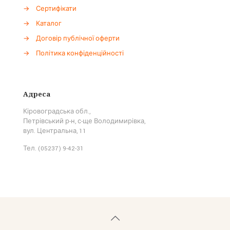
→
Сертифікати
→
Каталог
→
Договір публічної оферти
→
Політика конфіденційності
Адреса
Кіровоградська обл.,
Петрівський р-н, с-ще Володимирівка,
вул. Центральна, 11
Тел. (05237) 9-42-31