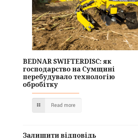
BEDNAR SWIFTERDISC: як
господарство на Сумщині
перебудувало технологію
обробітку
Read more
Залишити відповідь