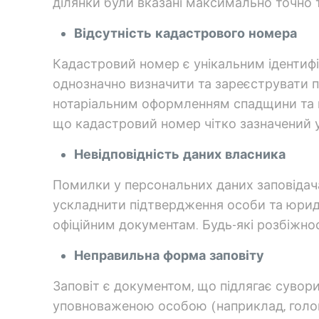
ділянки були вказані максимально точно 
Відсутність кадастрового номера
Кадастровий номер є унікальним ідентифі
однозначно визначити та зареєструвати п
нотаріальним оформленням спадщини та п
що кадастровий номер чітко зазначений 
Невідповідність даних власника
Помилки у персональних даних заповідача, 
ускладнити підтвердження особи та юридич
офіційним документам. Будь-які розбіжнос
Неправильна форма заповіту
Заповіт є документом, що підлягає сувор
уповноваженою особою (наприклад, головн