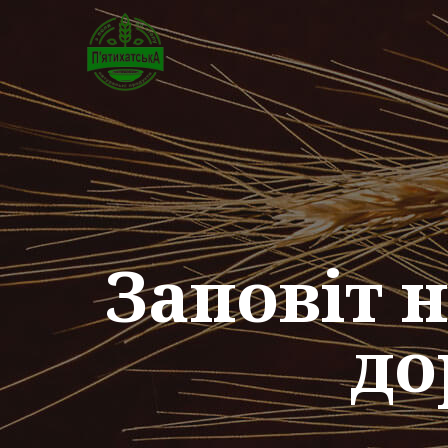
Заповіт 
до