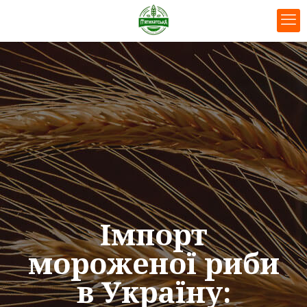
Імпорт
мороженої риби
в Україну: