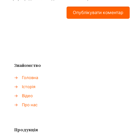
Знайомство
→
Головна
→
Історія
→
Відео
→
Про нас
Продукція