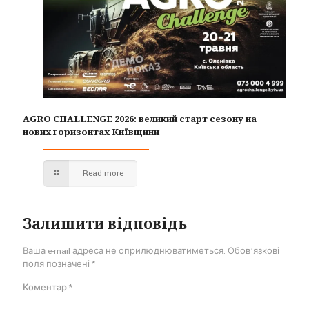
AGRO CHALLENGE 2026: великий старт сезону на
нових горизонтах Київщини
Read more
Залишити відповідь
Ваша e-mail адреса не оприлюднюватиметься.
Обов’язкові
поля позначені
*
Коментар
*