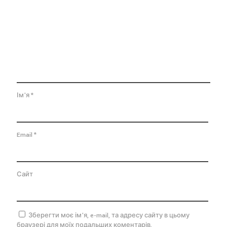
Ім'я
*
Email
*
Сайт
Зберегти моє ім'я, e-mail, та адресу сайту в цьому
браузері для моїх подальших коментарів.