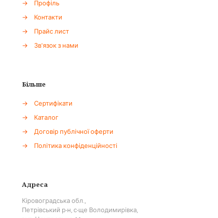
→
Профіль
→
Контакти
→
Прайс лист
→
Зв'язок з нами
Більше
→
Сертифікати
→
Каталог
→
Договір публічної оферти
→
Політика конфіденційності
Адреса
Кіровоградська обл.,
Петрівський р-н, с-ще Володимирівка,