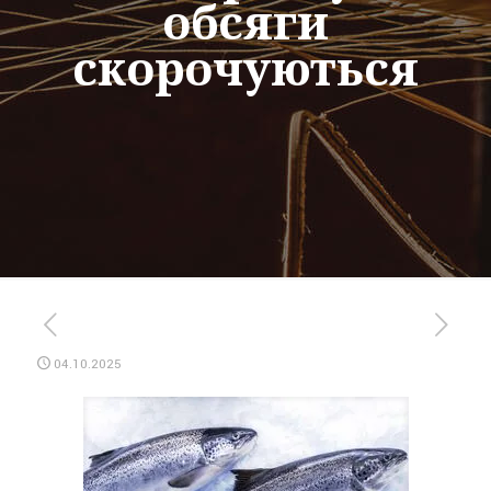
обсяги
скорочуються
04.10.2025