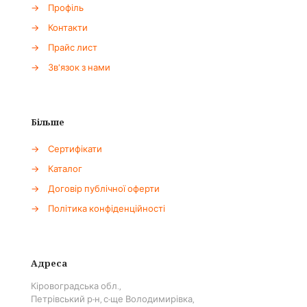
→
Профіль
→
Контакти
→
Прайс лист
→
Зв'язок з нами
Більше
→
Сертифікати
→
Каталог
→
Договір публічної оферти
→
Політика конфіденційності
Адреса
Кіровоградська обл.,
Петрівський р-н, с-ще Володимирівка,