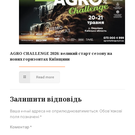
AGRO CHALLENGE 2026: великий старт сезону на
нових горизонтах Київщини
Read more
Залишити відповідь
Ваша e-mail адреса не оприлюднюватиметься.
Обов’язкові
поля позначені
*
Коментар
*