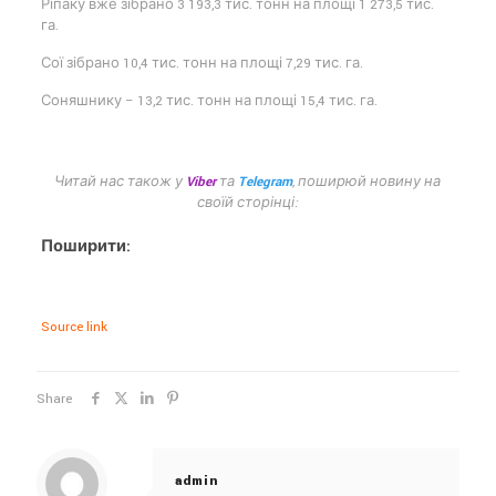
Ріпаку вже зібрано 3 193,3 тис. тонн на площі 1 273,5 тис.
га.
Сої зібрано 10,4 тис. тонн на площі 7,29 тис. га.
Соняшнику – 13,2 тис. тонн на площі 15,4 тис. га.
Читай нас також у
Viber
та
Telegram
, поширюй новину на
своїй сторінці:
Поширити:
Source link
Share
admin