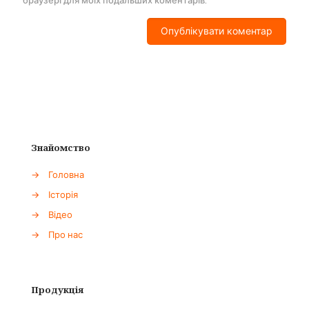
браузері для моїх подальших коментарів.
Знайомство
→
Головна
→
Історія
→
Відео
→
Про нас
Продукція