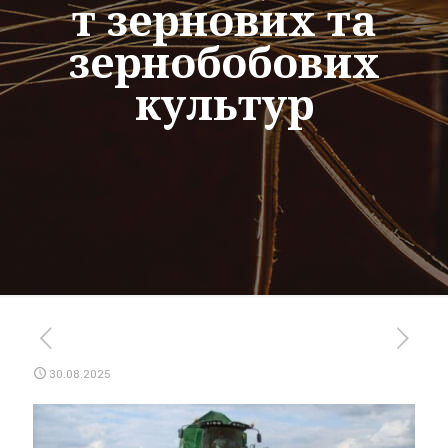
т зернових та
зернобобових
культур
30.08.2025