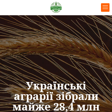
Українські
аграрії зібрали
майже 28,4 млн