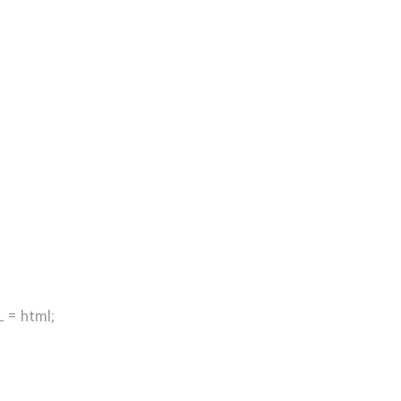
 = html;