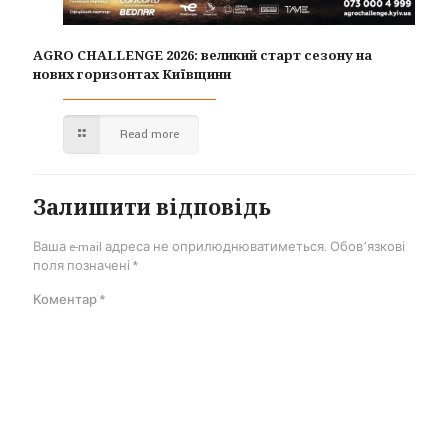
AGRO CHALLENGE 2026: великий старт сезону на
нових горизонтах Київщини
Read more
Залишити відповідь
Ваша e-mail адреса не оприлюднюватиметься.
Обов’язкові
поля позначені
*
Коментар
*