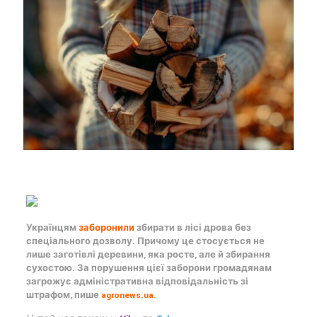
Українцям
заборонили
збирати в лісі дрова без
спеціального дозволу. Причому це стосується не
лише заготівлі деревини, яка росте, але й збирання
сухостою. За порушення цієї заборони громадянам
загрожує адміністративна відповідальність зі
штрафом, пише
agronews.ua
.