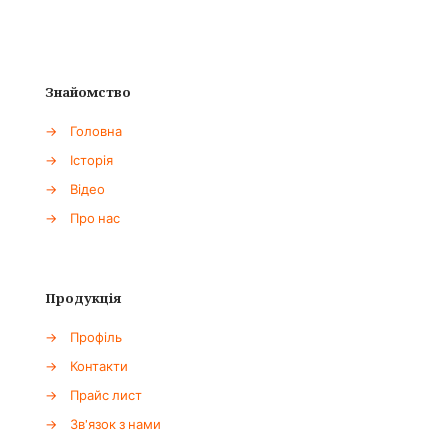
Знайомство
→
Головна
→
Історія
→
Відео
→
Про нас
Продукція
→
Профіль
→
Контакти
→
Прайс лист
→
Зв'язок з нами