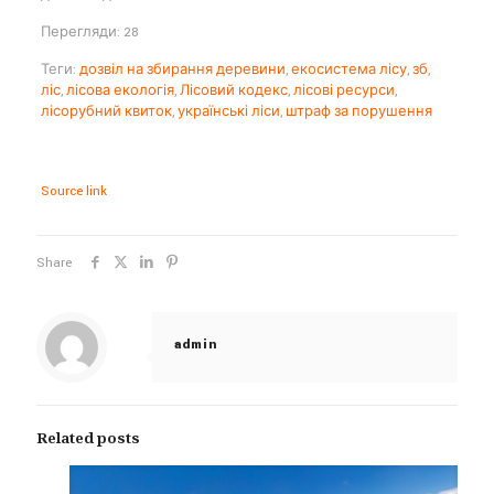
Перегляди: 28
Теги:
дозвіл на збирання деревини
,
екосистема лісу
,
зб
,
ліс
,
лісова екологія
,
Лісовий кодекс
,
лісові ресурси
,
лісорубний квиток
,
українські ліси
,
штраф за порушення
Source link
Share
admin
Related posts