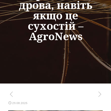
дрова, навіть
якщо це
сухостій –
AgroNews
29.08.2025