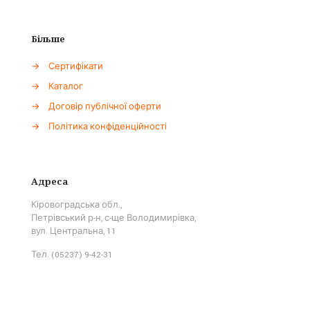
Більше
→
Сертифікати
→
Каталог
→
Договір публічної оферти
→
Політика конфіденційності
Адреса
Кіровоградська обл.,
Петрівський р-н, с-ще Володимирівка,
вул. Центральна, 11
Тел. (05237) 9-42-31