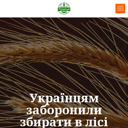
Українцям
заборонили
збирати в лісі