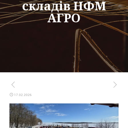
складів НФМ
АГРО
17.02.2026