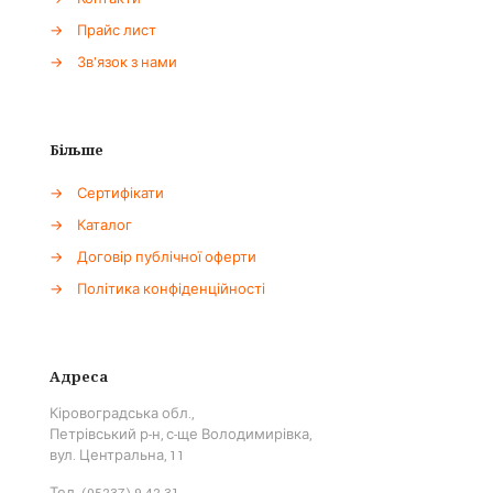
→
Прайс лист
→
Зв'язок з нами
Більше
→
Сертифікати
→
Каталог
→
Договір публічної оферти
→
Політика конфіденційності
Адреса
Кіровоградська обл.,
Петрівський р-н, с-ще Володимирівка,
вул. Центральна, 11