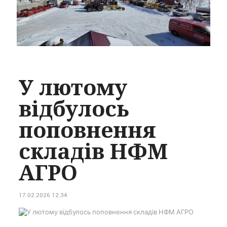
У лютому
відбулось
поповнення
складів НФМ
АГРО
17.02.2026 12:34