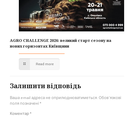
AGRO CHALLENGE 2026: великий старт сезону на
нових горизонтах Київщини
Read more
Залишити відповідь
Ваша e-mail адреса не оприлюднюватиметься.
Обов’язкові
поля позначені
*
Коментар
*