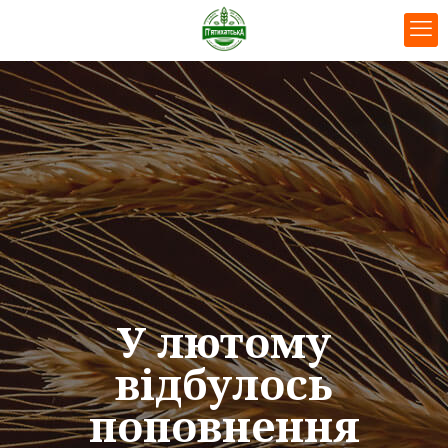
У лютому
відбулось
поповнення