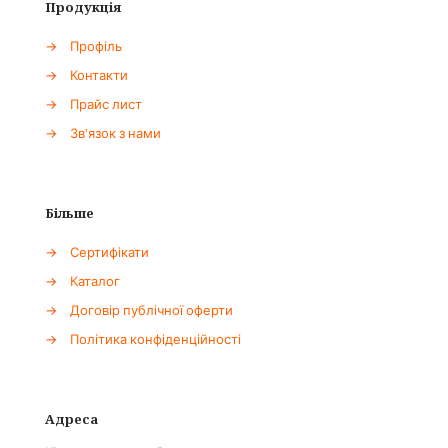
Продукція
→
Профіль
→
Контакти
→
Прайс лист
→
Зв'язок з нами
Більше
→
Сертифікати
→
Каталог
→
Договір публічної оферти
→
Політика конфіденційності
Адреса