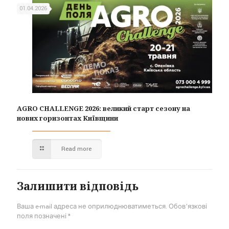
01.04.2026
AGRO CHALLENGE 2026: великий старт сезону на
нових горизонтах Київщини
Read more
Залишити відповідь
Ваша e-mail адреса не оприлюднюватиметься.
Обов’язкові
поля позначені
*