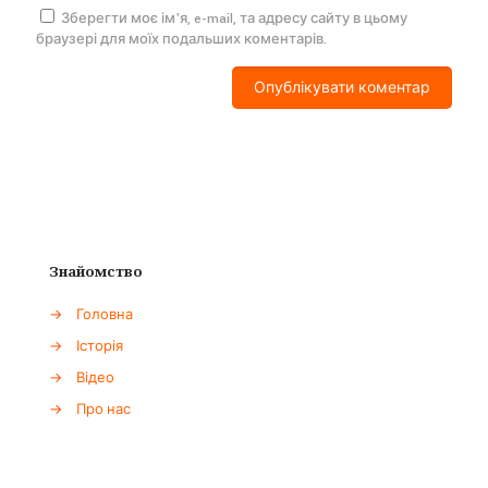
Зберегти моє ім'я, e-mail, та адресу сайту в цьому
браузері для моїх подальших коментарів.
Знайомство
→
Головна
→
Історія
→
Відео
→
Про нас