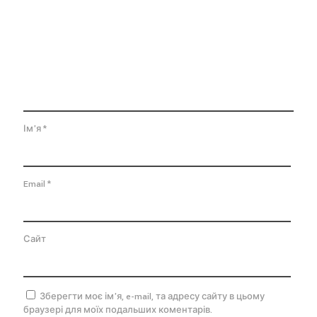
Ім'я
*
Email
*
Сайт
Зберегти моє ім'я, e-mail, та адресу сайту в цьому
браузері для моїх подальших коментарів.