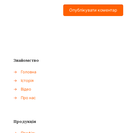
Знайомство
→
Головна
→
Історія
→
Відео
→
Про нас
Продукція