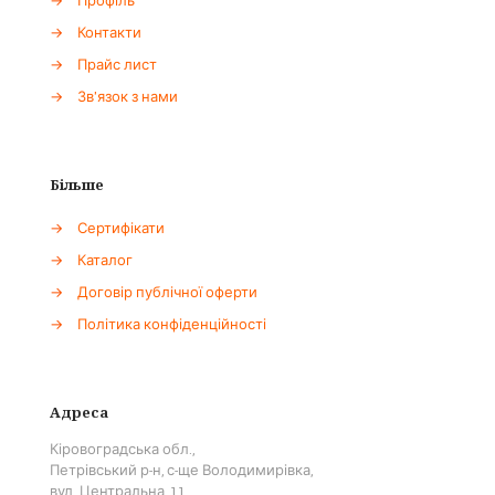
→
Профіль
→
Контакти
→
Прайс лист
→
Зв'язок з нами
Більше
→
Сертифікати
→
Каталог
→
Договір публічної оферти
→
Політика конфіденційності
Адреса
Кіровоградська обл.,
Петрівський р-н, с-ще Володимирівка,
вул. Центральна, 11