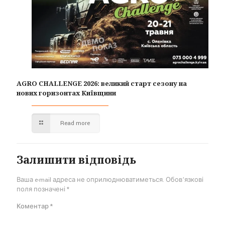
AGRO CHALLENGE 2026: великий старт сезону на
нових горизонтах Київщини
Read more
Залишити відповідь
Ваша e-mail адреса не оприлюднюватиметься.
Обов’язкові
поля позначені
*
Коментар
*