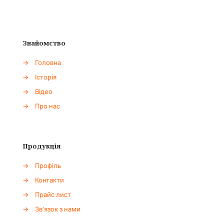
Знайомство
→
Головна
→
Історія
→
Відео
→
Про нас
Продукція
→
Профіль
→
Контакти
→
Прайс лист
→
Зв'язок з нами