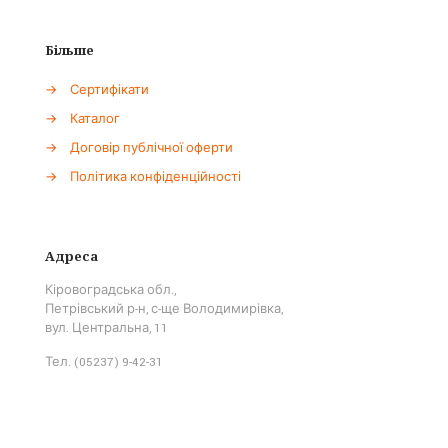
Більше
→
Сертифікати
→
Каталог
→
Договір публічної оферти
→
Політика конфіденційності
Адреса
Кіровоградська обл.,
Петрівський р-н, с-ще Володимирівка,
вул. Центральна, 11
Тел. (05237) 9-42-31