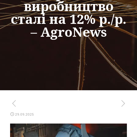
виробництво
сталі на 12% р./р.
– AgroNews
29.09.2025