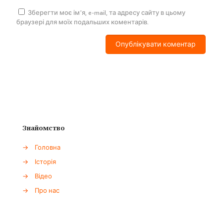
Зберегти моє ім'я, e-mail, та адресу сайту в цьому
браузері для моїх подальших коментарів.
Знайомство
→
Головна
→
Історія
→
Відео
→
Про нас