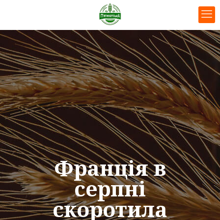
Франція в
серпні
скоротила