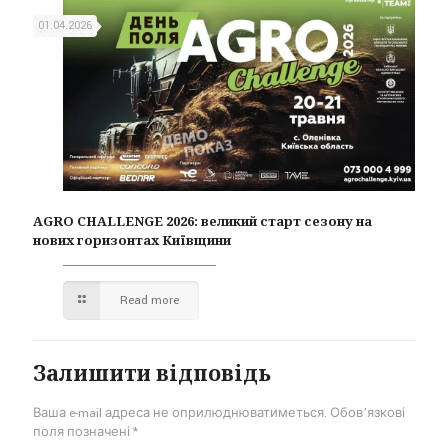
01.04.2026
AGRO CHALLENGE 2026: великий старт сезону на
нових горизонтах Київщини
Read more
Залишити відповідь
Ваша e-mail адреса не оприлюднюватиметься.
Обов’язкові
поля позначені
*