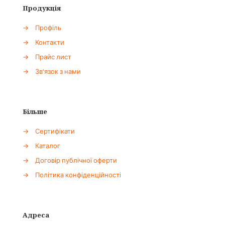
Продукція
→
Профіль
→
Контакти
→
Прайс лист
→
Зв'язок з нами
Більше
→
Сертифікати
→
Каталог
→
Договір публічної оферти
→
Політика конфіденційності
Адреса