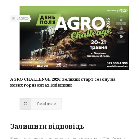
01.04.2026
AGRO CHALLENGE 2026: великий старт сезону на
нових горизонтах Київщини
Read more
Залишити відповідь
Ваша e-mail адреса не оприлюднюватиметься.
Обов’язкові