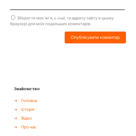
Зберегти моє ім'я, e-mail, та адресу сайту в цьому
браузері для моїх подальших коментарів.
Знайомство
→
Головна
→
Історія
→
Відео
→
Про нас