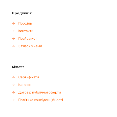
Продукція
→
Профіль
→
Контакти
→
Прайс лист
→
Зв'язок з нами
Більше
→
Сертифікати
→
Каталог
→
Договір публічної оферти
→
Політика конфіденційності