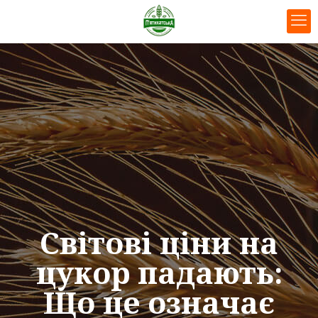
Світові ціни на
цукор падають:
Що це означає