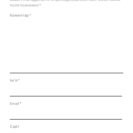
поля позначені
*
Коментар
*
Ім'я
*
Email
*
Сайт