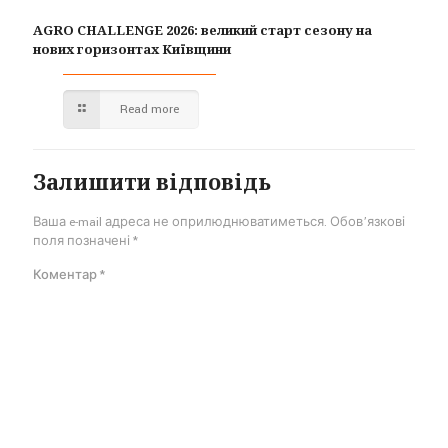
AGRO CHALLENGE 2026: великий старт сезону на
нових горизонтах Київщини
Read more
Залишити відповідь
Ваша e-mail адреса не оприлюднюватиметься.
Обов’язкові
поля позначені
*
Коментар
*