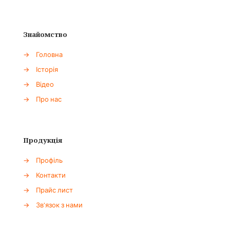
Знайомство
→
Головна
→
Історія
→
Відео
→
Про нас
Продукція
→
Профіль
→
Контакти
→
Прайс лист
→
Зв'язок з нами