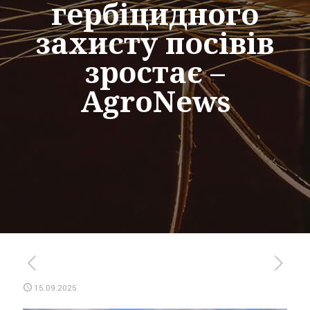
гербіцидного
захисту посівів
зростає –
AgroNews
15.09.2025