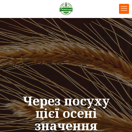
Через посуху
цієї осені
значення