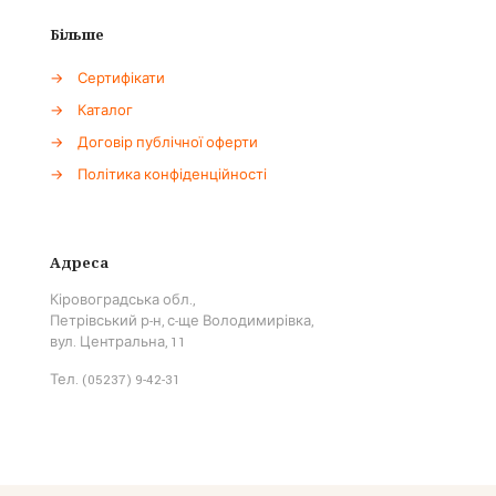
Більше
→
Сертифікати
→
Каталог
→
Договір публічної оферти
→
Політика конфіденційності
Адреса
Кіровоградська обл.,
Петрівський р-н, с-ще Володимирівка,
вул. Центральна, 11
Тел. (05237) 9-42-31