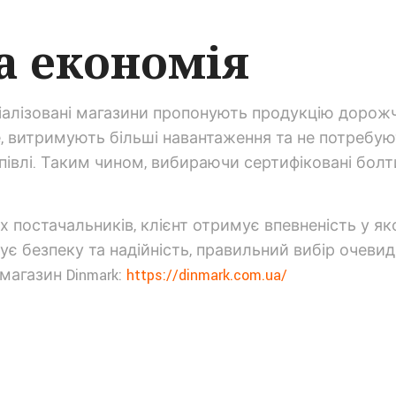
а економія
алізовані магазини пропонують продукцію дорожче
е, витримують більші навантаження та не потребую
півлі. Таким чином, вибираючи сертифіковані болти
х постачальників, клієнт отримує впевненість у як
ує безпеку та надійність, правильний вибір очеви
-магазин Dinmark:
https://dinmark.com.ua/