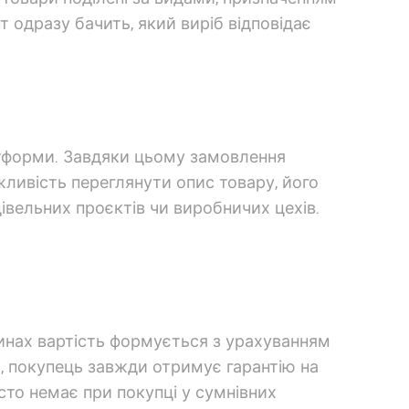
 одразу бачить, який виріб відповідає
латформи. Завдяки цьому замовлення
жливість переглянути опис товару, його
івельних проєктів чи виробничих цехів.
инах вартість формується з урахуванням
о, покупець завжди отримує гарантію на
сто немає при покупці у сумнівних