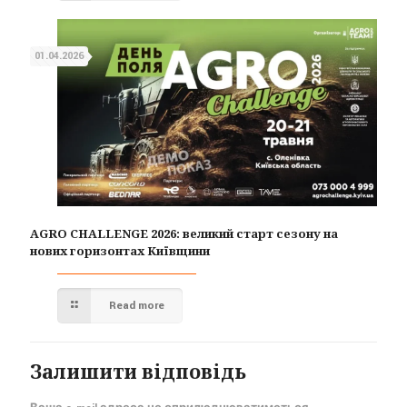
01.04.2026
AGRO CHALLENGE 2026: великий старт сезону на
нових горизонтах Київщини
Read more
Залишити відповідь