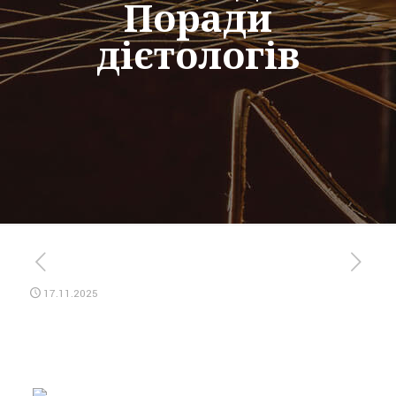
Поради
дієтологів
17.11.2025