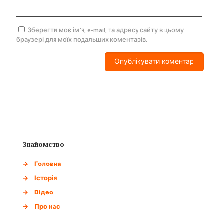
Зберегти моє ім'я, e-mail, та адресу сайту в цьому
браузері для моїх подальших коментарів.
Знайомство
→
Головна
→
Історія
→
Відео
→
Про нас