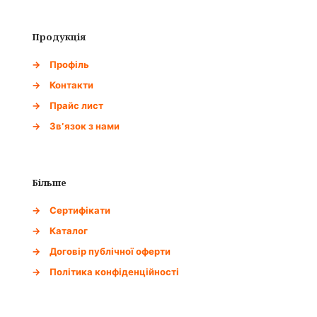
Продукція
→
Профіль
→
Контакти
→
Прайс лист
→
Зв'язок з нами
Більше
→
Сертифікати
→
Каталог
→
Договір публічної оферти
→
Політика конфіденційності