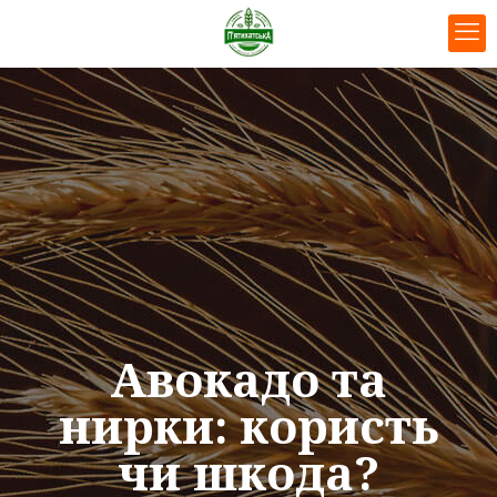
Авокадо та
нирки: користь
чи шкода?