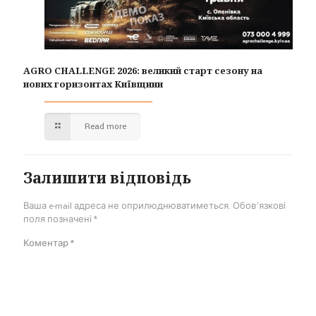
AGRO CHALLENGE 2026: великий старт сезону на
нових горизонтах Київщини
Read more
Залишити відповідь
Ваша e-mail адреса не оприлюднюватиметься.
Обов’язкові
поля позначені
*
Коментар
*