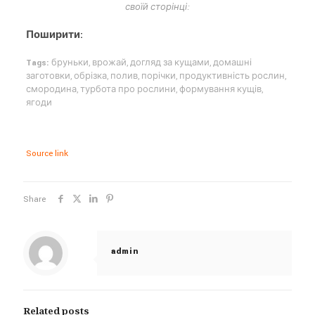
своїй сторінці:
Поширити:
Tags:
бруньки
,
врожай
,
догляд за кущами
,
домашні
заготовки
,
обрізка
,
полив
,
порічки
,
продуктивність рослин
,
смородина
,
турбота про рослини
,
формування кущів
,
ягоди
Source link
Share
admin
Related posts