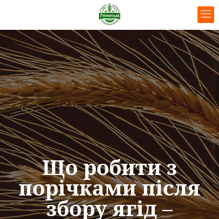
Що робити з
порічками після
збору ягід –