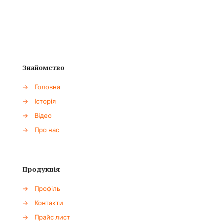
Знайомство
→
Головна
→
Історія
→
Відео
→
Про нас
Продукція
→
Профіль
→
Контакти
→
Прайс лист