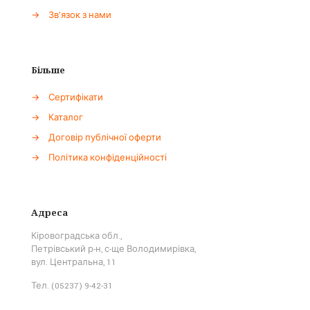
→
Зв'язок з нами
Більше
→
Сертифікати
→
Каталог
→
Договір публічної оферти
→
Політика конфіденційності
Адреса
Кіровоградська обл.,
Петрівський р-н, с-ще Володимирівка,
вул. Центральна, 11
Тел. (05237) 9-42-31