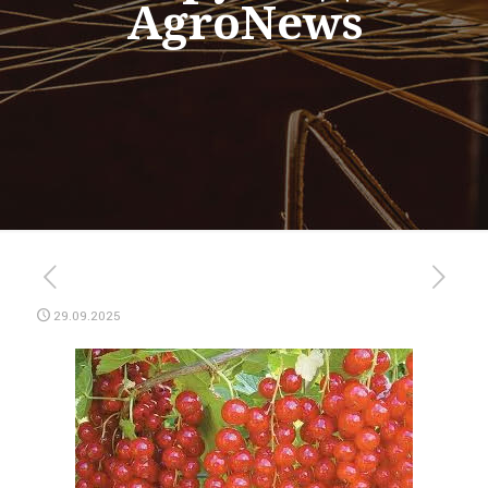
AgroNews
29.09.2025