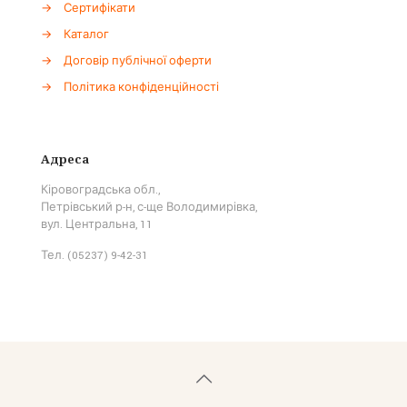
→
Сертифікати
→
Каталог
→
Договір публічної оферти
→
Політика конфіденційності
Адреса
Кіровоградська обл.,
Петрівський р-н, с-ще Володимирівка,
вул. Центральна, 11
Тел. (05237) 9-42-31