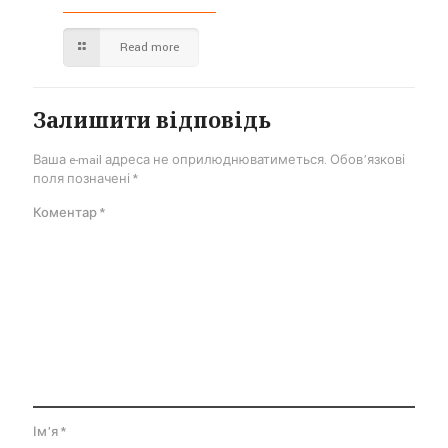
Read more
Залишити відповідь
Ваша e-mail адреса не оприлюднюватиметься.
Обов’язкові
поля позначені
*
Коментар
*
Ім'я
*