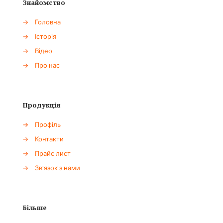
Знайомство
→
Головна
→
Історія
→
Відео
→
Про нас
Продукція
→
Профіль
→
Контакти
→
Прайс лист
→
Зв'язок з нами
Більше