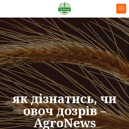
як дізнатись, чи
овоч дозрів –
AgroNews