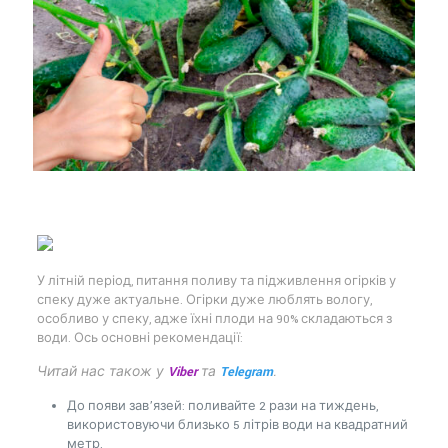
У літній період, питання поливу та підживлення огірків у
спеку дуже актуальне. Огірки дуже люблять вологу,
особливо у спеку, адже їхні плоди на 90% складаються з
води. Ось основні рекомендації:
Читай нас також у
Viber
та
Telegram
.
До появи зав’язей: поливайте 2 рази на тиждень,
використовуючи близько 5 літрів води на квадратний
метр.