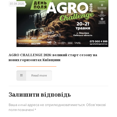
01.04.2026
AGRO CHALLENGE 2026: великий старт сезону на
нових горизонтах Київщини
Read more
Залишити відповідь
Ваша e-mail адреса не оприлюднюватиметься.
Обов’язкові
поля позначені
*