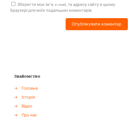
Зберегти моє ім'я, e-mail, та адресу сайту в цьому
браузері для моїх подальших коментарів.
Знайомство
→
Головна
→
Історія
→
Відео
→
Про нас