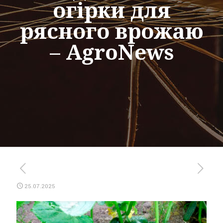
огірки для
рясного врожаю
– AgroNews
25.07.2025