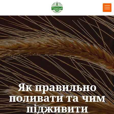
Як правильно
поливати та чим
підживити