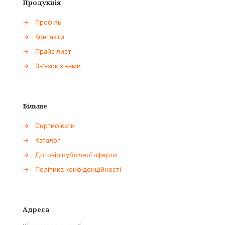
Продукція
→
Профіль
→
Контакти
→
Прайс лист
→
Зв'язок з нами
Більше
→
Сертифікати
→
Каталог
→
Договір публічної оферти
→
Політика конфіденційності
Адреса