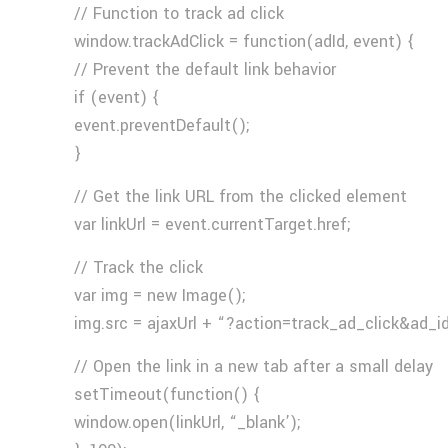
// Function to track ad click
window.trackAdClick = function(adId, event) {
// Prevent the default link behavior
if (event) {
event.preventDefault();
}
// Get the link URL from the clicked element
var linkUrl = event.currentTarget.href;
// Track the click
var img = new Image();
img.src = ajaxUrl + “?action=track_ad_click&ad_i
// Open the link in a new tab after a small delay
setTimeout(function() {
window.open(linkUrl, “_blank’);