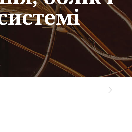
 системі