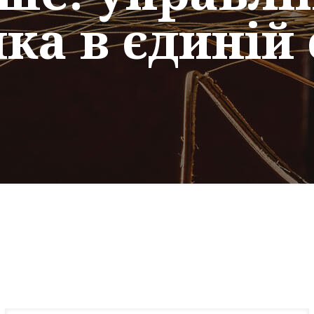
ка в єдиній