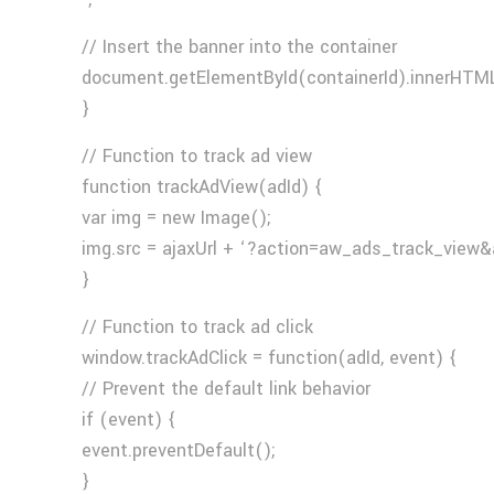
// Insert the banner into the container
document.getElementById(containerId).innerHTML
}
// Function to track ad view
function trackAdView(adId) {
var img = new Image();
img.src = ajaxUrl + ‘?action=aw_ads_track_view&
}
// Function to track ad click
window.trackAdClick = function(adId, event) {
// Prevent the default link behavior
if (event) {
event.preventDefault();
}