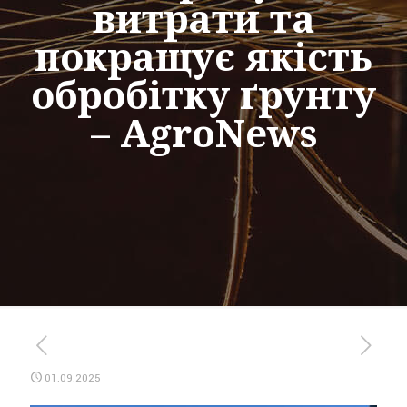
витрати та
покращує якість
обробітку ґрунту
– AgroNews
01.09.2025