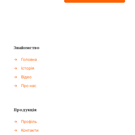
Знайомство
→
Головна
→
Історія
→
Відео
→
Про нас
Продукція
→
Профіль
→
Контакти