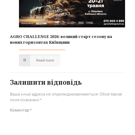
AGRO CHALLENGE 2026: великий старт сезону на
нових горизонтах Київщини
Read more
Залишити відповідь
Ваша e-mail адреса не оприлюднюватиметься.
Обов’язкові
поля позначені
*
Коментар
*