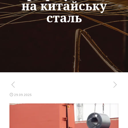
на китайську
сталь
29.09.2025