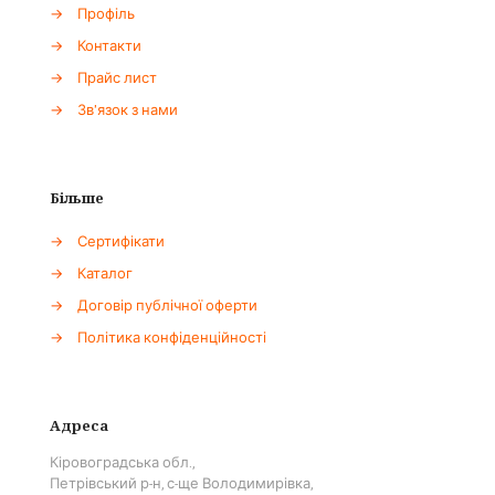
→
Профіль
→
Контакти
→
Прайс лист
→
Зв'язок з нами
Більше
→
Сертифікати
→
Каталог
→
Договір публічної оферти
→
Політика конфіденційності
Адреса
Кіровоградська обл.,
Петрівський р-н, с-ще Володимирівка,