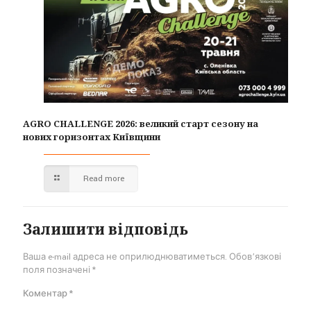
AGRO CHALLENGE 2026: великий старт сезону на
нових горизонтах Київщини
Read more
Залишити відповідь
Ваша e-mail адреса не оприлюднюватиметься.
Обов’язкові
поля позначені
*
Коментар
*