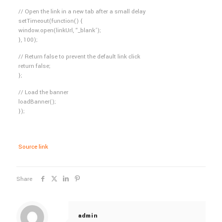
// Open the link in a new tab after a small delay
setTimeout(function() {
window.open(linkUrl, “_blank’);
}, 100);
// Return false to prevent the default link click
return false;
};
// Load the banner
loadBanner();
});
Source link
Share
admin