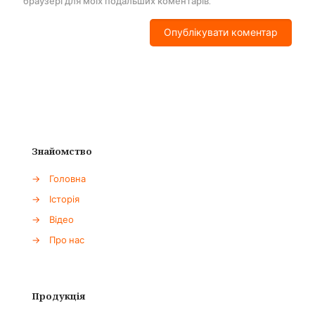
браузері для моїх подальших коментарів.
Знайомство
→
Головна
→
Історія
→
Відео
→
Про нас
Продукція