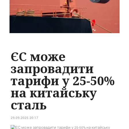
ЄС може
запровадити
тарифи у 25-50%
на китайську
сталь
29.09.2025 20:17