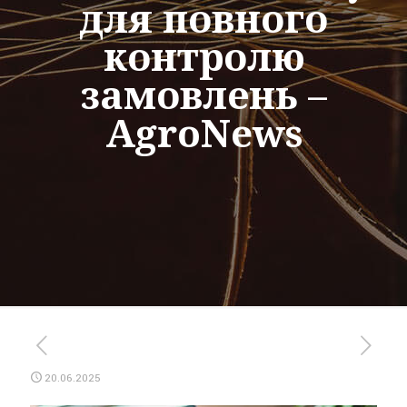
для повного
контролю
замовлень –
AgroNews
20.06.2025