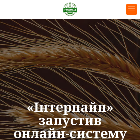
«Інтерпайп»
запустив
онлайн-систему