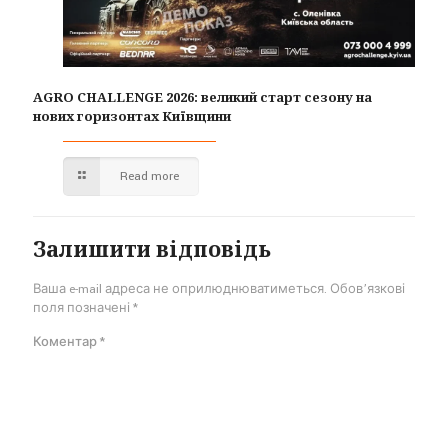
AGRO CHALLENGE 2026: великий старт сезону на
нових горизонтах Київщини
Read more
Залишити відповідь
Ваша e-mail адреса не оприлюднюватиметься.
Обов’язкові
поля позначені
*
Коментар
*