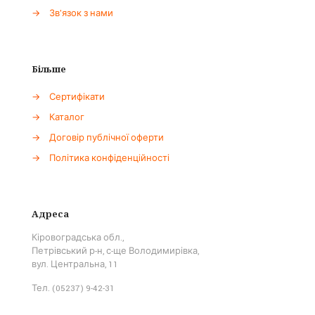
→
Зв'язок з нами
Більше
→
Сертифікати
→
Каталог
→
Договір публічної оферти
→
Політика конфіденційності
Адреса
Кіровоградська обл.,
Петрівський р-н, с-ще Володимирівка,
вул. Центральна, 11
Тел. (05237) 9-42-31