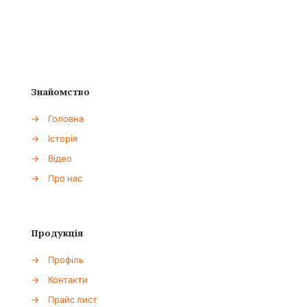
Знайомство
→
Головна
→
Історія
→
Відео
→
Про нас
Продукція
→
Профіль
→
Контакти
→
Прайс лист