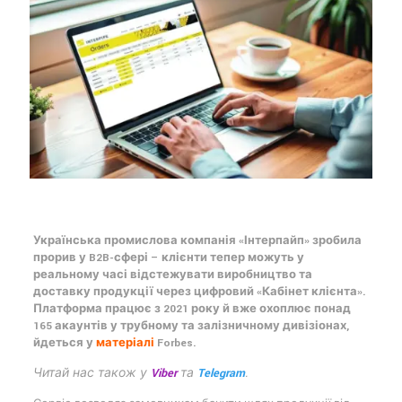
Українська промислова компанія «Інтерпайп» зробила
прорив у B2B-сфері – клієнти тепер можуть у
реальному часі відстежувати виробництво та
доставку продукції через цифровий «Кабінет клієнта».
Платформа працює з 2021 року й вже охоплює понад
165 акаунтів у трубному та залізничному дивізіонах,
йдеться у
матеріалі
Forbes.
Читай нас також у
Viber
та
Telegram
.