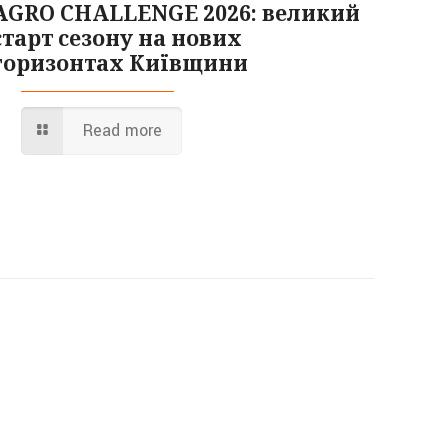
AGRO CHALLENGE 2026: великий
старт сезону на нових
горизонтах Київщини
Read more