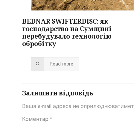
BEDNAR SWIFTERDISC: як
господарство на Сумщині
перебудувало технологію
обробітку
Read more
Залишити відповідь
Ваша e-mail адреса не оприлюднюватимет
Коментар
*