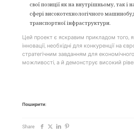
свої позиції як на внутрішньому, так і
сфері високотехнологічного машинобуд
транспортної інфраструктури.
Цей проект є яскравим прикладом того, я
інновації, необхідні для конкуренції на 
стратегічним завданням для економічного
можливості, а й демонструє високий рівен
Поширити:
Share