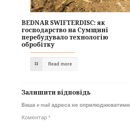
BEDNAR SWIFTERDISC: як
господарство на Сумщині
перебудувало технологію
обробітку
Read more
Залишити відповідь
Ваша e-mail адреса не оприлюднюватиме
Коментар
*