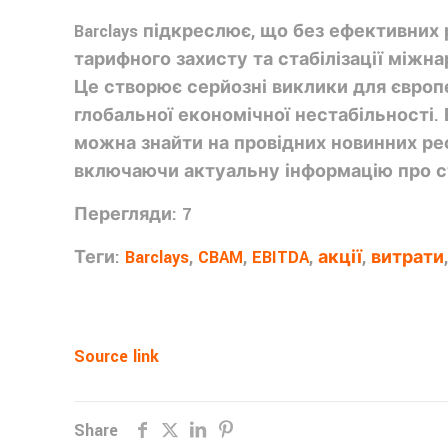
Barclays підкреслює, що без ефективних
тарифного захисту та стабілізації міжн
Це створює серйозні виклики для європ
глобальної економічної нестабільності.
можна знайти на провідних новинних ресу
включаючи актуальну інформацію про с
Перегляди: 7
Теги:
Barclays
,
CBAM
,
EBITDA
,
акції
,
витрати
Source link
Share