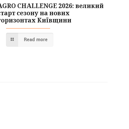
AGRO CHALLENGE 2026: великий
старт сезону на нових
горизонтах Київщини
Read more